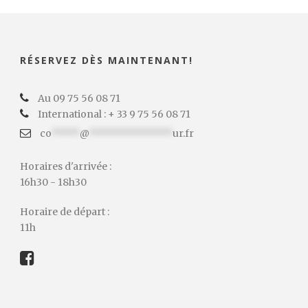
RÉSERVEZ DÈS MAINTENANT!
Au 09 75 56 08 71
International : + 33 9 75 56 08 71
co
*****
@
***************
ur.fr
Horaires d'arrivée :
16h30 - 18h30
Horaire de départ :
11h