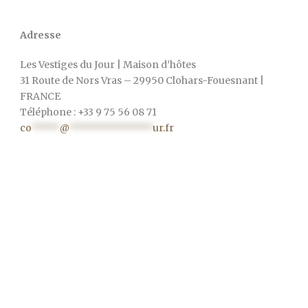
Adresse
Les Vestiges du Jour | Maison d’hôtes
31 Route de Nors Vras – 29950 Clohars-Fouesnant |
FRANCE
Téléphone : +33 9 75 56 08 71
co
*****
@
***************
ur.fr