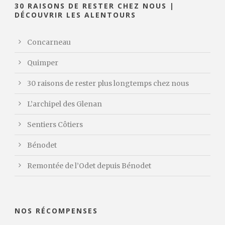
30 RAISONS DE RESTER CHEZ NOUS |
DÉCOUVRIR LES ALENTOURS
Concarneau
Quimper
30 raisons de rester plus longtemps chez nous
L’archipel des Glenan
Sentiers Côtiers
Bénodet
Remontée de l’Odet depuis Bénodet
NOS RÉCOMPENSES