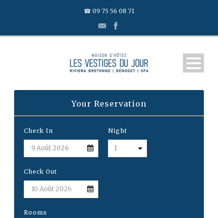
☎ 09 75 56 08 71
Your Reservation
Check In
Night
Check Out
Rooms