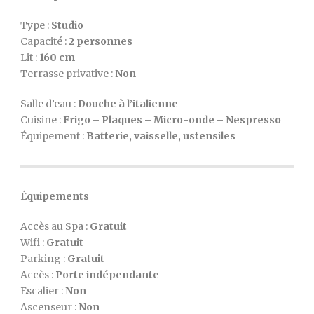
Type :
Studio
Capacité :
2 personnes
Lit :
160 cm
Terrasse privative :
Non
Salle d’eau :
Douche à l’italienne
Cuisine :
Frigo – Plaques – Micro-onde – Nespresso
Équipement :
Batterie, vaisselle, ustensiles
Équipements
Accès au Spa :
Gratuit
Wifi :
Gratuit
Parking :
Gratuit
Accès :
Porte indépendante
Escalier :
Non
Ascenseur :
Non