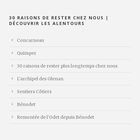
30 RAISONS DE RESTER CHEZ NOUS |
DÉCOUVRIR LES ALENTOURS
Concarneau
Quimper
30 raisons de rester plus longtemps chez nous
L’archipel des Glenan
Sentiers Côtiers
Bénodet
Remontée de l’Odet depuis Bénodet