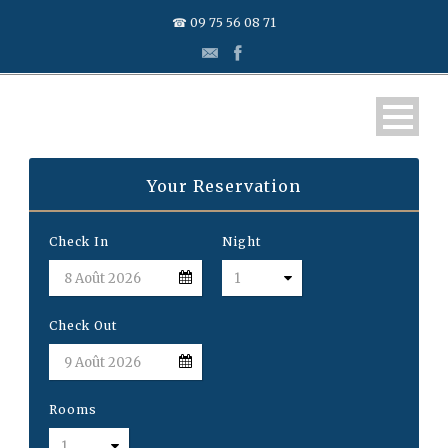
☎ 09 75 56 08 71
Your Reservation
Check In
Night
Check Out
Rooms