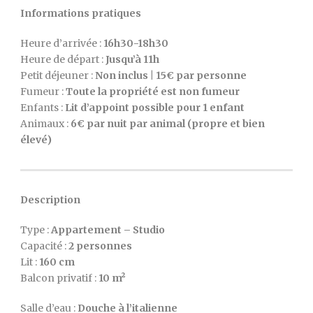
Informations pratiques
Heure d’arrivée :
16h30-18h30
Heure de départ :
Jusqu’à 11h
Petit déjeuner :
Non inclus | 15€ par personne
Fumeur :
Toute la propriété est non fumeur
Enfants :
Lit d’appoint possible pour 1 enfant
Animaux :
6€ par nuit par animal (propre et bien
élevé)
Description
Type :
Appartement – Studio
Capacité :
2 personnes
Lit :
160 cm
Balcon privatif :
10 m²
Salle d’eau :
Douche à l’italienne