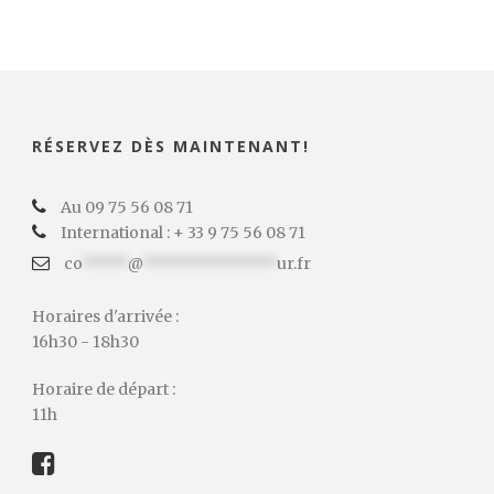
RÉSERVEZ DÈS MAINTENANT!
Au 09 75 56 08 71
International : + 33 9 75 56 08 71
co
*****
@
***************
ur.fr
Horaires d'arrivée :
16h30 - 18h30
Horaire de départ :
11h