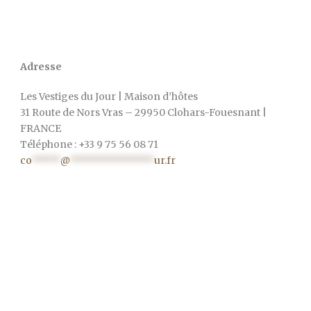
Adresse
Les Vestiges du Jour | Maison d’hôtes
31 Route de Nors Vras – 29950 Clohars-Fouesnant |
FRANCE
Téléphone : +33 9 75 56 08 71
co
*****
@
***************
ur.fr