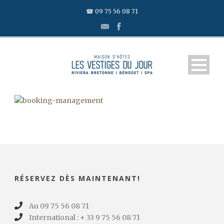
☎ 09 75 56 08 71
RÉSERVEZ DÈS MAINTENANT!
Au 09 75 56 08 71
International : + 33 9 75 56 08 71