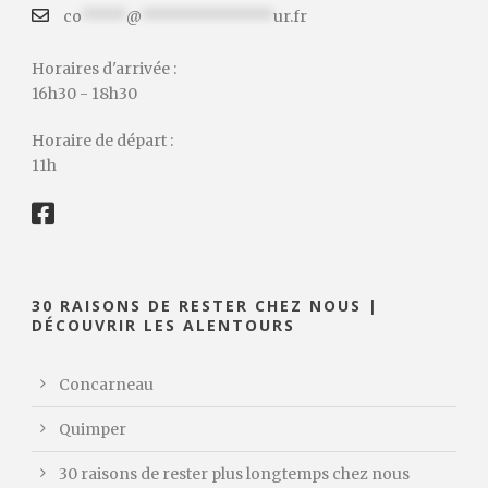
co
*****
@
***************
ur.fr
Horaires d'arrivée :
16h30 - 18h30
Horaire de départ :
11h
30 RAISONS DE RESTER CHEZ NOUS |
DÉCOUVRIR LES ALENTOURS
Concarneau
Quimper
30 raisons de rester plus longtemps chez nous