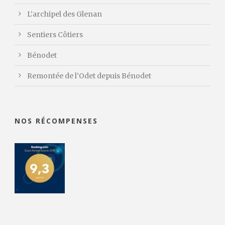
L’archipel des Glenan
Sentiers Côtiers
Bénodet
Remontée de l’Odet depuis Bénodet
NOS RÉCOMPENSES