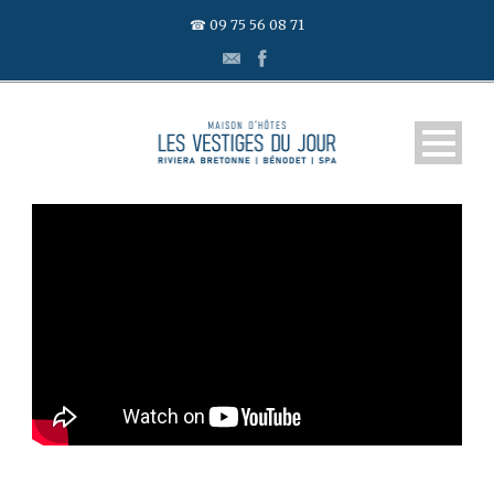
☎ 09 75 56 08 71