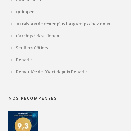
Concarneau
Quimper
30 raisons de rester plus longtemps chez nous
L’archipel des Glenan
Sentiers Côtiers
Bénodet
Remontée de l’Odet depuis Bénodet
NOS RÉCOMPENSES