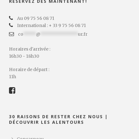
RÉSERVEZ DÈS MAINTENANT!
Au 09 75 56 08 71
International : + 33 9 75 56 08 71
co
*****
@
***************
ur.fr
Horaires d'arrivée :
16h30 - 18h30
Horaire de départ :
11h
30 RAISONS DE RESTER CHEZ NOUS |
DÉCOUVRIR LES ALENTOURS