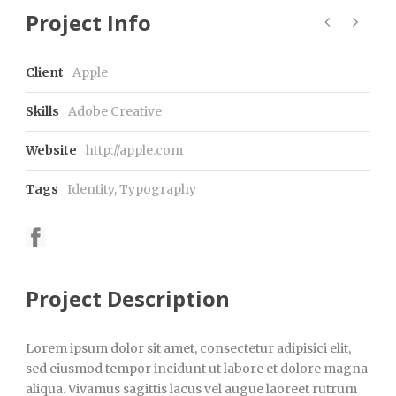
Project Info
Client
Apple
Skills
Adobe Creative
Website
http://apple.com
Tags
Identity
,
Typography
Project Description
Lorem ipsum dolor sit amet, consectetur adipisici elit,
sed eiusmod tempor incidunt ut labore et dolore magna
aliqua. Vivamus sagittis lacus vel augue laoreet rutrum