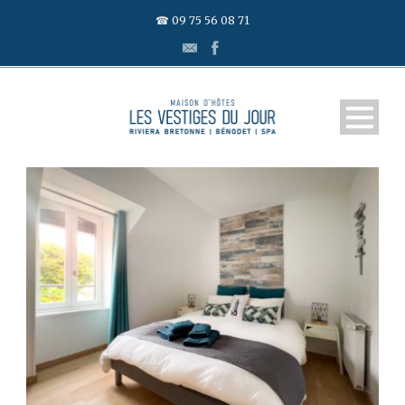
☎ 09 75 56 08 71