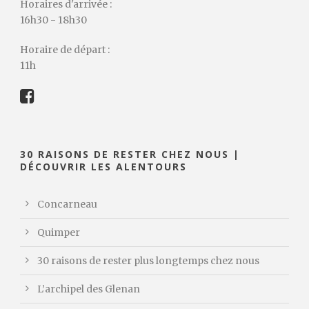
Horaires d'arrivée :
16h30 - 18h30
Horaire de départ :
11h
30 RAISONS DE RESTER CHEZ NOUS |
DÉCOUVRIR LES ALENTOURS
Concarneau
Quimper
30 raisons de rester plus longtemps chez nous
L’archipel des Glenan